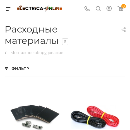
0
Расходные
материалы
5
Монтажное оборудование
ФИЛЬТР