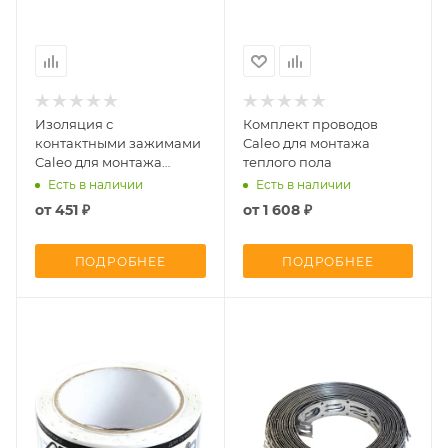
Изоляция с
Комплект проводов
контактными зажимами
Caleo для монтажа
Caleo для монтажа
теплого пола
пленочного теплого
Есть в наличии
Есть в наличии
пола
от
451 ₽
от
1 608 ₽
ПОДРОБНЕЕ
ПОДРОБНЕЕ