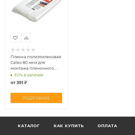
Пленка полиэтиленовая
Caleo 80 мкм для
монтажа пленочного
теплого пола
Есть в наличии
от
391 ₽
ПОДРОБНЕЕ
КАТАЛОГ
КАК КУПИТЬ
ОПЛАТА