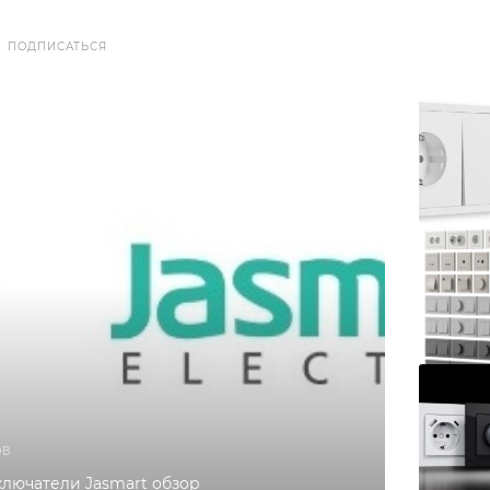
ПОДПИСАТЬСЯ
ОВ
ключатели Jasmart обзор