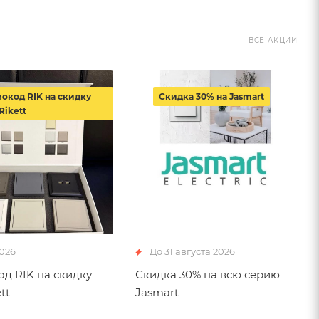
ВСЕ АКЦИИ
окод RIK на скидку
Скидка 30% на Jasmart
Rikett
2026
До 31 августа 2026
д RIK на скидку
Скидка 30% на всю серию
tt
Jasmart