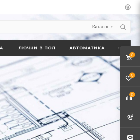
Каталог
А
ЛЮЧКИ В ПОЛ
АВТОМАТИКА
0
0
0