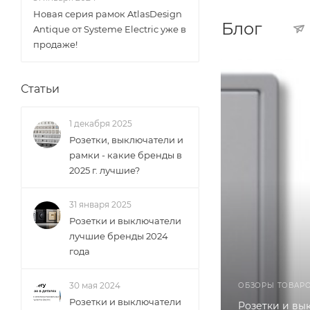
Новая серия рамок AtlasDesign
Блог
Antique от Systeme Electric уже в
продаже!
Статьи
1 декабря 2025
Розетки, выключатели и
рамки - какие бренды в
2025 г. лучшие?
31 января 2025
Розетки и выключатели
лучшие бренды 2024
года
30 мая 2024
ОБЗОРЫ ТОВАР
Розетки и выключатели
Розетки и вы