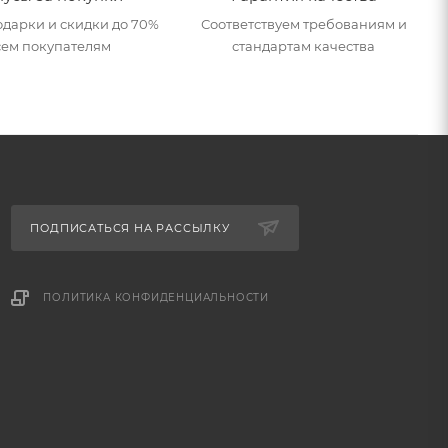
дарки и скидки до 70%
Соответствуем требованиям и
сем покупателям
стандартам качества
ПОДПИСАТЬСЯ НА РАССЫЛКУ
ПОЛИТИКА КОНФИДЕНЦИАЛЬНОСТИ