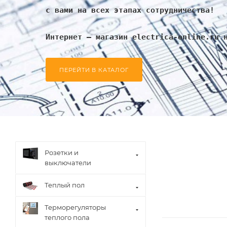
с вами на всех этапах сотрудничества!
Интернет – магазин electrica-online.ru 
ПЕРЕЙТИ В КАТАЛОГ
Розетки и
выключатели
Теплый пол
Терморегуляторы
теплого пола