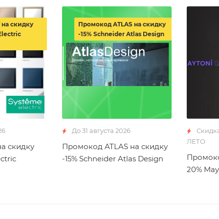
 на скидку
Промокод ATLAS на скидку
lectric
-15% Schneider Atlas Design
26
До 31 августа 2026
Скидк
ЛЕТО
а скидку
Промокод ATLAS на скидку
Промоко
ctric
-15% Schneider Atlas Design
20% May