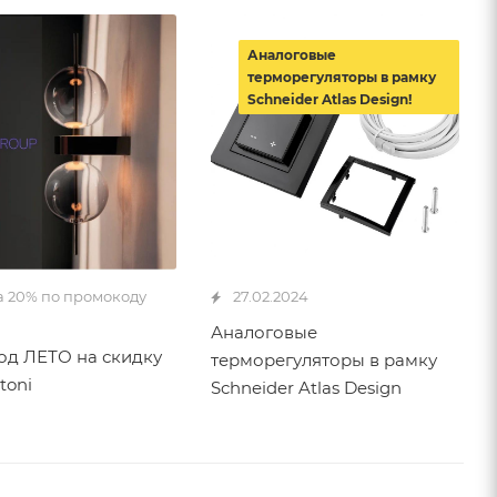
Аналоговые
терморегуляторы в рамку
Schneider Atlas Design!
а 20% по промокоду
27.02.2024
Аналоговые
д ЛЕТО на скидку
терморегуляторы в рамку
toni
Schneider Atlas Design