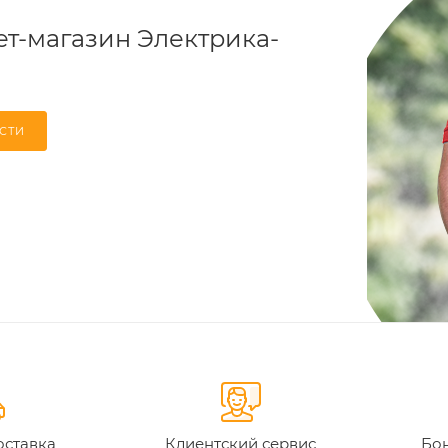
т-магазин Электрика-
СТИ
оставка
Клиентский сервис
Бон