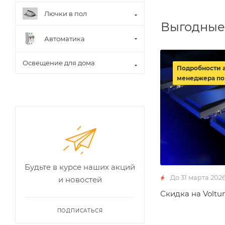
Лючки в пол
Выгодные
Автоматика
Освещение для дома
Подробности 
менеджера по
Будьте в курсе наших акций
До 31 марта 202
и новостей
Скидка на Voltu
ПОДПИСАТЬСЯ