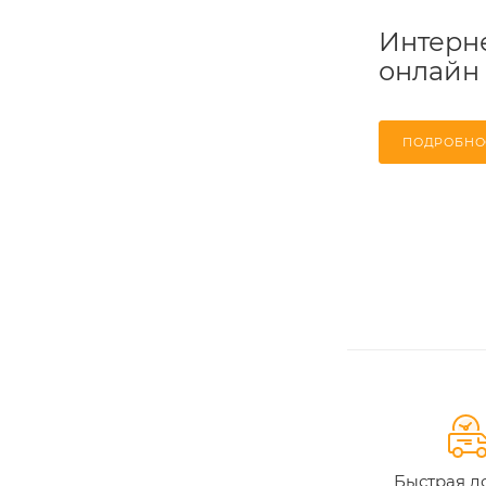
Интерне
онлайн
ПОДРОБНО
Быстрая д