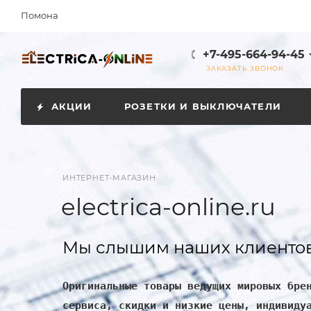
Помона
+7-495-664-94-45
ЗАКАЗАТЬ ЗВОНОК
АКЦИИ
РОЗЕТКИ И ВЫКЛЮЧАТЕЛИ
ИНТЕРНЕТ-МАГАЗИН
electrica-online.ru
Мы слышим наших клиентов
Оригинальные товары ведущих мировых бре
сервиса, скидки и низкие цены, индивиду