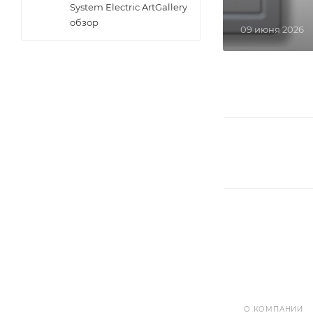
System Electric ArtGallery
обзор
09 июня 2026
О КОМПАНИИ