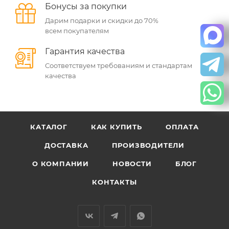
Бонусы за покупки
Дарим подарки и скидки до 70%
всем покупателям
Гарантия качества
Соответствуем требованиям и стандартам
качества
КАТАЛОГ
КАК КУПИТЬ
ОПЛАТА
ДОСТАВКА
ПРОИЗВОДИТЕЛИ
О КОМПАНИИ
НОВОСТИ
БЛОГ
КОНТАКТЫ