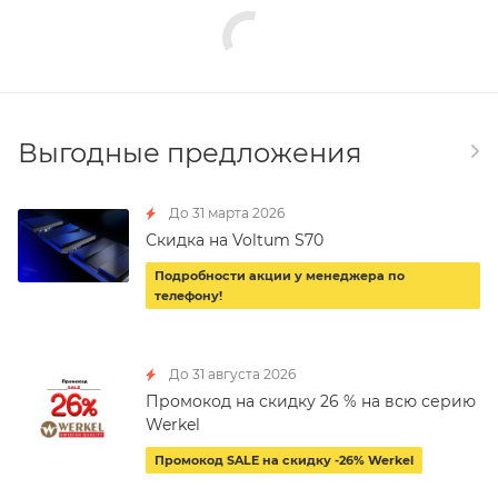
Выгодные предложения
До 31 марта 2026
Скидка на Voltum S70
Подробности акции у менеджера по
телефону!
До 31 августа 2026
Промокод на скидку 26 % на всю серию
Werkel
Промокод SALE на скидку -26% Werkel