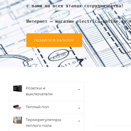
с вами на всех этапах сотрудничества!
Интернет – магазин electrica-online.ru 
ПЕРЕЙТИ В КАТАЛОГ
Розетки и
выключатели
Теплый пол
Терморегуляторы
теплого пола