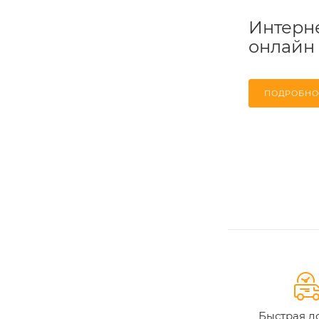
Интерне
онлайн
ПОДРОБНО
Быстрая д