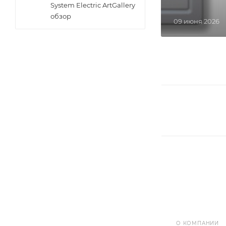
System Electric ArtGallery
обзор
09 июня 2026
О КОМПАНИИ