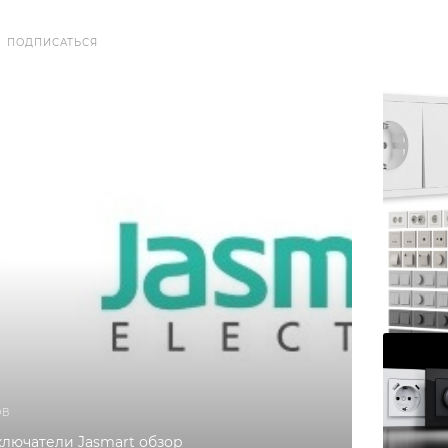
ПОДПИСАТЬСЯ
ОВ
ключатели Jasmart обзор