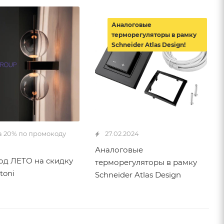
Аналоговые
терморегуляторы в рамку
Schneider Atlas Design!
а 20% по промокоду
27.02.2024
Аналоговые
д ЛЕТО на скидку
терморегуляторы в рамку
toni
Schneider Atlas Design