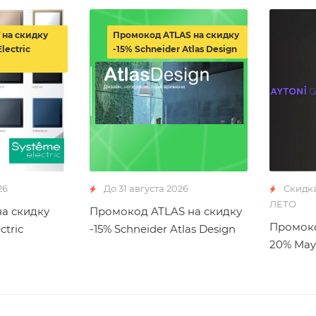
 на скидку
Промокод ATLAS на скидку
lectric
-15% Schneider Atlas Design
26
До 31 августа 2026
Скидк
ЛЕТО
а скидку
Промокод ATLAS на скидку
Промоко
ctric
-15% Schneider Atlas Design
20% May