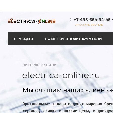
+7-495-664-94-45
ЗАКАЗАТЬ ЗВОНОК
АКЦИИ
РОЗЕТКИ И ВЫКЛЮЧАТЕЛИ
ИНТЕРНЕТ-МАГАЗИН
electrica-online.ru
Мы слышим наших клиентов
Оригинальные товары ведущих мировых бре
сервиса, скидки и низкие цены, индивиду