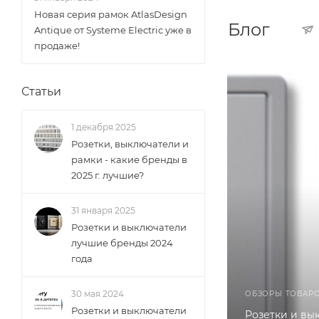
Новая серия рамок AtlasDesign
Блог
Antique от Systeme Electric уже в
продаже!
Статьи
1 декабря 2025
Розетки, выключатели и
рамки - какие бренды в
2025 г. лучшие?
31 января 2025
Розетки и выключатели
лучшие бренды 2024
года
30 мая 2024
ОБЗОРЫ ТОВАР
Розетки и выключатели
Розетки и вы