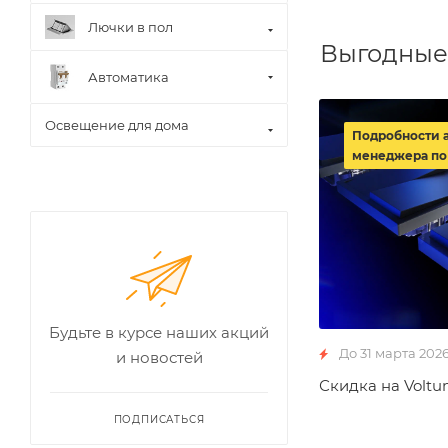
Лючки в пол
Выгодные
Автоматика
Освещение для дома
Подробности 
менеджера по
Будьте в курсе наших акций
До 31 марта 202
и новостей
Скидка на Voltu
ПОДПИСАТЬСЯ