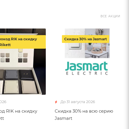
ВСЕ АКЦИИ
окод RIK на скидку
Скидка 30% на Jasmart
Rikett
2026
До 31 августа 2026
д RIK на скидку
Скидка 30% на всю серию
tt
Jasmart