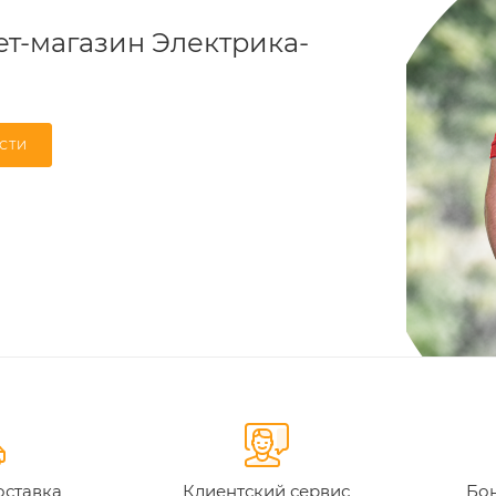
т-магазин Электрика-
СТИ
оставка
Клиентский сервис
Бон