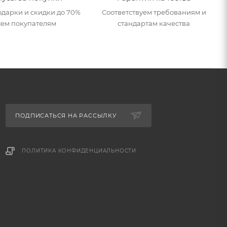
дарки и скидки до 70%
Соответствуем требованиям и
сем покупателям
стандартам качества
ПОДПИСАТЬСЯ НА РАССЫЛКУ
ПОЛИТИКА КОНФИДЕНЦИАЛЬНОСТИ