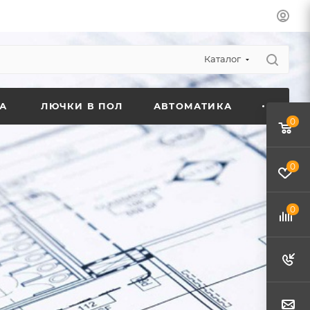
Каталог
А
ЛЮЧКИ В ПОЛ
АВТОМАТИКА
0
0
0