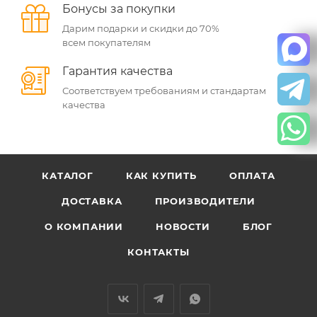
Бонусы за покупки
Дарим подарки и скидки до 70%
всем покупателям
Гарантия качества
Соответствуем требованиям и стандартам
качества
КАТАЛОГ
КАК КУПИТЬ
ОПЛАТА
ДОСТАВКА
ПРОИЗВОДИТЕЛИ
О КОМПАНИИ
НОВОСТИ
БЛОГ
КОНТАКТЫ