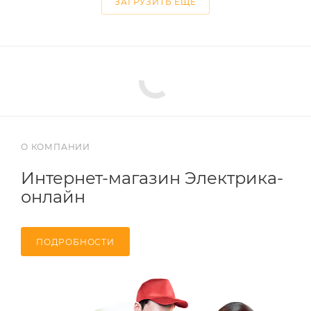
ЗАГРУЗИТЬ ЕЩЕ
О КОМПАНИИ
Интернет-магазин Электрика-
онлайн
ПОДРОБНОСТИ