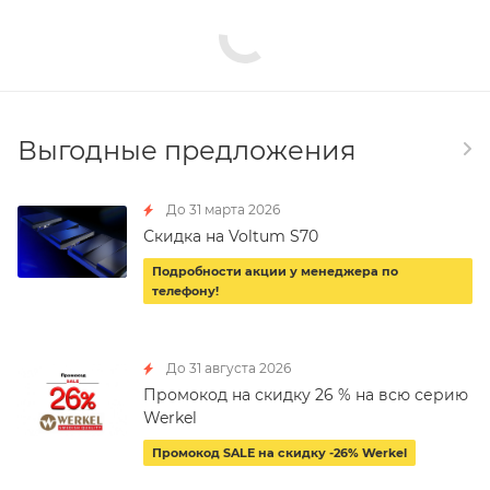
Выгодные предложения
До 31 марта 2026
Скидка на Voltum S70
Подробности акции у менеджера по
телефону!
До 31 августа 2026
Промокод на скидку 26 % на всю серию
Werkel
Промокод SALE на скидку -26% Werkel