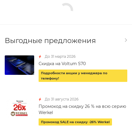
Выгодные предложения
До 31 марта 2026
Скидка на Voltum S70
Подробности акции у менеджера по
телефону!
До 31 августа 2026
Промокод на скидку 26 % на всю серию
Werkel
Промокод SALE на скидку -26% Werkel