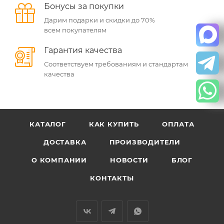
Бонусы за покупки
Дарим подарки и скидки до 70%
всем покупателям
Гарантия качества
Соответствуем требованиям и стандартам
качества
КАТАЛОГ
КАК КУПИТЬ
ОПЛАТА
ДОСТАВКА
ПРОИЗВОДИТЕЛИ
О КОМПАНИИ
НОВОСТИ
БЛОГ
КОНТАКТЫ