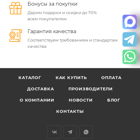
Бонусы за покупки
Дарим подарки и скидки до 70%
всем покупателям
Гарантия качества
Соответствуем требованиям и стандартам
качества
КАТАЛОГ
КАК КУПИТЬ
ОПЛАТА
ДОСТАВКА
ПРОИЗВОДИТЕЛИ
О КОМПАНИИ
НОВОСТИ
БЛОГ
КОНТАКТЫ