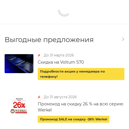
Выгодные предложения
До 31 марта 2026
Скидка на Voltum S70
Подробности акции у менеджера по
телефону!
До 31 августа 2026
Промокод на скидку 26 % на всю серию
Werkel
Промокод SALE на скидку -26% Werkel