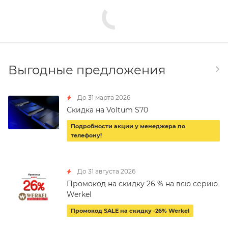
Выгодные предложения
До 31 марта 2026
Скидка на Voltum S70
Подробности акции у менеджера по
телефону!
До 31 августа 2026
Промокод на скидку 26 % на всю серию
Werkel
Промокод SALE на скидку -26% Werkel