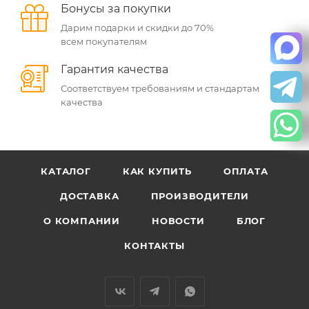
Бонусы за покупки
Дарим подарки и скидки до 70%
всем покупателям
Гарантия качества
Соответствуем требованиям и стандартам
качества
КАТАЛОГ
КАК КУПИТЬ
ОПЛАТА
ДОСТАВКА
ПРОИЗВОДИТЕЛИ
О КОМПАНИИ
НОВОСТИ
БЛОГ
КОНТАКТЫ