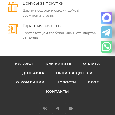
Бонусы за покупки
Дарим подарки и скидки до 70%
всем покупателям
Гарантия качества
Соответствуем требованиям и стандартам
качества
КАТАЛОГ
КАК КУПИТЬ
ОПЛАТА
ДОСТАВКА
ПРОИЗВОДИТЕЛИ
О КОМПАНИИ
НОВОСТИ
БЛОГ
КОНТАКТЫ