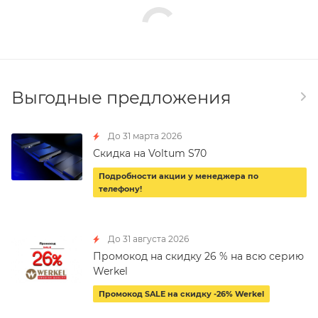
Выгодные предложения
До 31 марта 2026
Скидка на Voltum S70
Подробности акции у менеджера по
телефону!
До 31 августа 2026
Промокод на скидку 26 % на всю серию
Werkel
Промокод SALE на скидку -26% Werkel