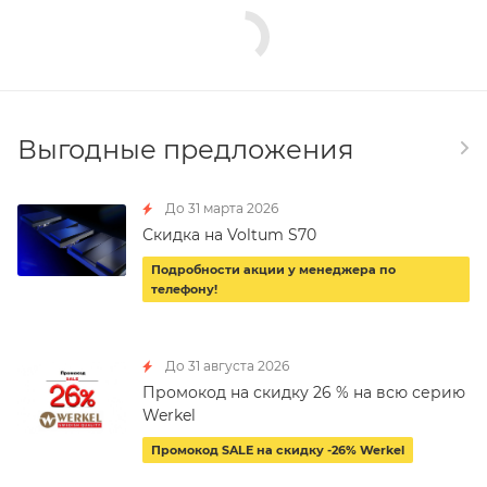
Выгодные предложения
До 31 марта 2026
Скидка на Voltum S70
Подробности акции у менеджера по
телефону!
До 31 августа 2026
Промокод на скидку 26 % на всю серию
Werkel
Промокод SALE на скидку -26% Werkel