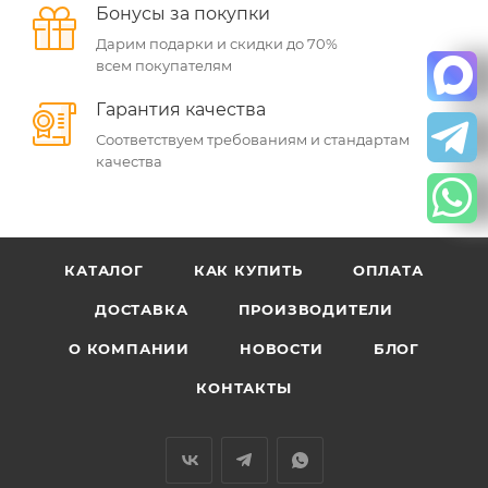
Бонусы за покупки
Дарим подарки и скидки до 70%
всем покупателям
Гарантия качества
Соответствуем требованиям и стандартам
качества
КАТАЛОГ
КАК КУПИТЬ
ОПЛАТА
ДОСТАВКА
ПРОИЗВОДИТЕЛИ
О КОМПАНИИ
НОВОСТИ
БЛОГ
КОНТАКТЫ