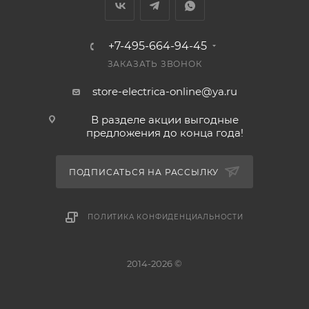
+7-495-664-94-45
ЗАКАЗАТЬ ЗВОНОК
store-electrica-online@ya.ru
В разделе акции выгодные
предложения до конца года!
ПОДПИСАТЬСЯ НА РАССЫЛКУ
ПОЛИТИКА КОНФИДЕНЦИАЛЬНОСТИ
2014-2026 ©