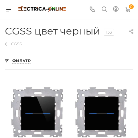
0
CGSS цвет черный
133
CGSS
ФИЛЬТР