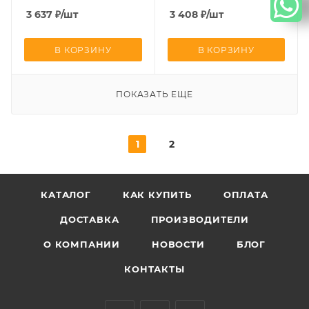
CGSS Альфа UNION-L3РK
3 637
₽
/шт
3 408
₽
/шт
В КОРЗИНУ
В КОРЗИНУ
ПОКАЗАТЬ ЕЩЕ
1
2
КАТАЛОГ
КАК КУПИТЬ
ОПЛАТА
ДОСТАВКА
ПРОИЗВОДИТЕЛИ
О КОМПАНИИ
НОВОСТИ
БЛОГ
КОНТАКТЫ