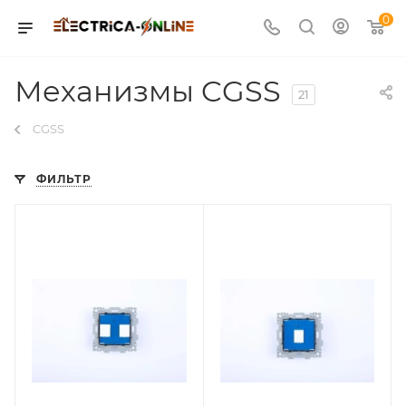
0
Механизмы CGSS
21
CGSS
ФИЛЬТР