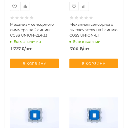
Механизм сенсорного
Механизм сенсорного
диммера на 2 линии
выключателя на 1 линию
CGSS UNION-2DF33
CGSS UNION-L1
Есть в наличии
Есть в наличии
1 727
₽
/шт
700
₽
/шт
В КОРЗИНУ
В КОРЗИНУ