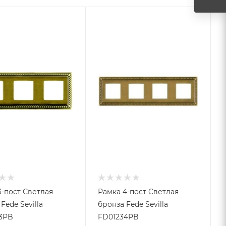
3-пост Светлая
Рамка 4-пост Светлая
Fede Sevilla
бронза Fede Sevilla
3PB
FD01234PB