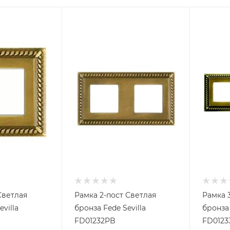
Светлая
Рамка 2-пост Светлая
Рамка 
villa
бронза Fede Sevilla
бронза 
FD01232PB
FD0123