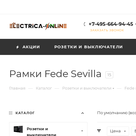
+7-495-664-94-45
ЗАКАЗАТЬ ЗВОНОК
АКЦИИ
РОЗЕТКИ И ВЫКЛЮЧАТЕЛИ
Рамки Fede Sevilla
15
—
—
—
Главная
Каталог
Розетки и выключатели
Fede 
По умолчанию (во
КАТАЛОГ
Розетки и
Цена
выключатели