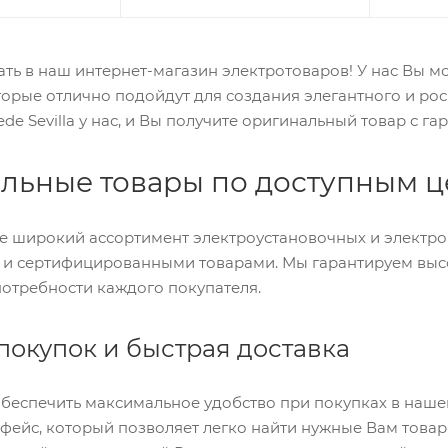
ь в наш интернет-магазин электротоваров! У нас Вы мо
торые отлично подойдут для создания элегантного и ро
de Sevilla у нас, и Вы получите оригинальный товар с га
льные товары по доступным 
те широкий ассортимент электроустановочных и электр
и сертифицированными товарами. Мы гарантируем высо
потребности каждого покупателя.
покупок и быстрая доставка
беспечить максимальное удобство при покупках в нашем
фейс, который позволяет легко найти нужные Вам товар