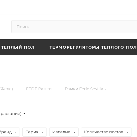
ТЕПЛЫЙ ПОЛ
ТЕРМОРЕГУЛЯТОРЫ ТЕПЛОГО ПОЛ
—
—
(Феде)
FEDE Рамки
Рамки Fede Sevilla
зрастание)
Бренд
Серия
Изделие
Количество постов