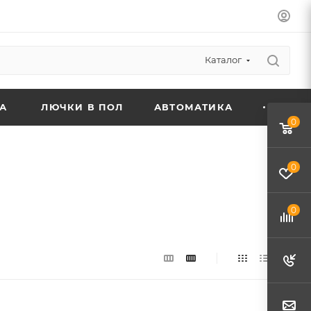
Каталог
А
ЛЮЧКИ В ПОЛ
АВТОМАТИКА
0
0
0