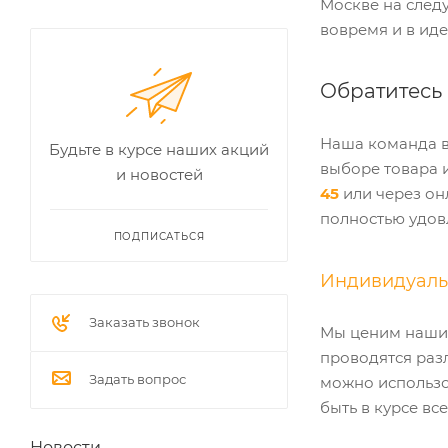
Москве на след
вовремя и в ид
Обратитесь 
Наша команда в
Будьте в курсе наших акций
выборе товара 
и новостей
45
или через он
полностью удов
ПОДПИСАТЬСЯ
Индивидуальн
Заказать звонок
Мы ценим наших
проводятся раз
Задать вопрос
можно использо
быть в курсе вс
Новости