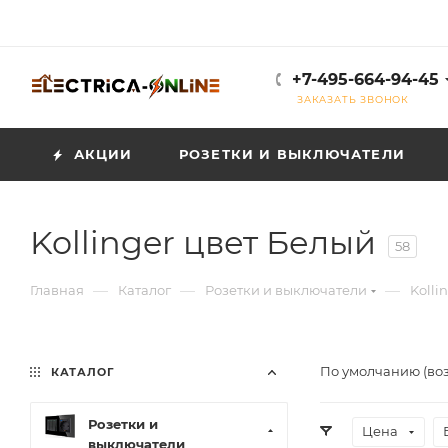
+7-495-664-94-45
ЗАКАЗАТЬ ЗВОНОК
АКЦИИ
РОЗЕТКИ И ВЫКЛЮЧАТЕЛИ
Kollinger цвет Белый
58
—
—
—
Главная
Каталог
Розетки и выключатели
Kolli
По умолчанию (во
КАТАЛОГ
Розетки и
Цена
выключатели