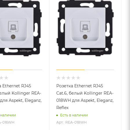
 Ethernet RJ45
Розетка Ethernet RJ45
белый Kollinger REA-
Cat.6, белый Kollinger REA-
ля Aspekt, Eleganz,
018WH для Aspekt, Eleganz,
Reflex
 наличии
Есть в наличии
EA-016WH
Арт.: REA-018WH