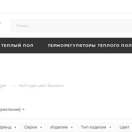
ТЕПЛЫЙ ПОЛ
ТЕРМОРЕГУЛЯТОРЫ ТЕПЛОГО ПОЛ
—
nger
Kollinger цвет Белый
зрастание)
Бренд
Серия
Изделие
Тип изделия
Цвет