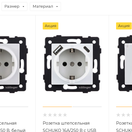
Размер
Материал
Акция
Акция
сельная
Розетка штепсельная
Розетк
50 В, белый
SCHUKO 16A/250 В с USB
SCHUKO