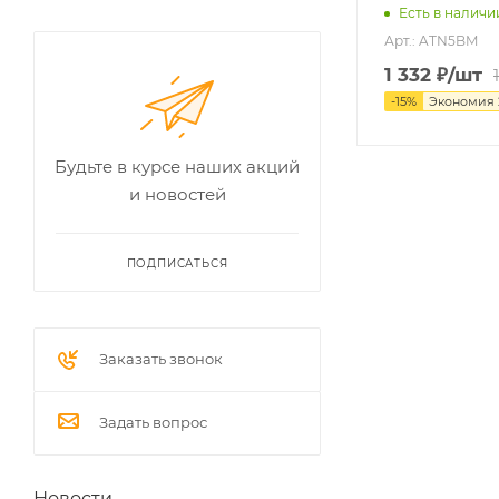
Есть в наличи
Арт.: ATN5BM
1 332
₽
/шт
-
15
%
Экономия
Будьте в курсе наших акций
и новостей
ПОДПИСАТЬСЯ
Заказать звонок
Задать вопрос
Новости