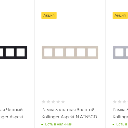
Акция
Акция
ная Черный
Рамка 5-кратная Золотой
Рамка 
nger Aspekt
Kollinger Aspekt N ATN5GD
Kolling
Есть в наличии
Есть в