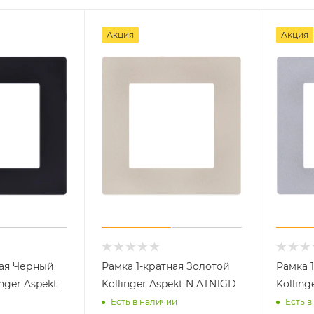
Акция
Акция
ная Черный
Рамка 1-кратная Золотой
Рамка 
nger Aspekt
Kollinger Aspekt N ATN1GD
Kolling
Есть в наличии
Есть в