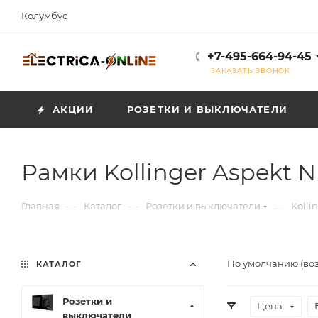
Колумбус
+7-495-664-94-45
ЗАКАЗАТЬ ЗВОНОК
АКЦИИ
РОЗЕТКИ И ВЫКЛЮЧАТЕЛИ
Рамки Kollinger Aspekt N
—
—
—
Главная
Каталог
Розетки и выключатели
Kolli
По умолчанию (во
КАТАЛОГ
Розетки и
Цена
выключатели