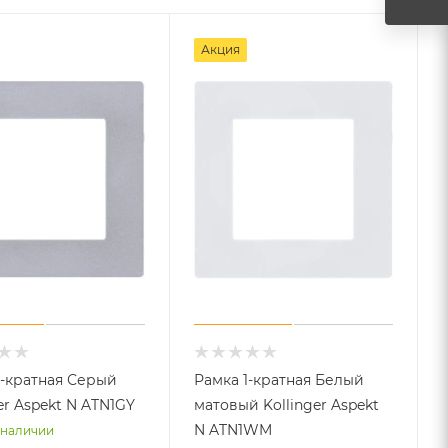
Акция
1-кратная Серый
Рамка 1-кратная Белый
er Aspekt N ATN1GY
матовый Kollinger Aspekt
N ATN1WM
 наличии