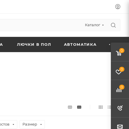
Каталог
А
ЛЮЧКИ В ПОЛ
АВТОМАТИКА
0
0
0
остов
Размер