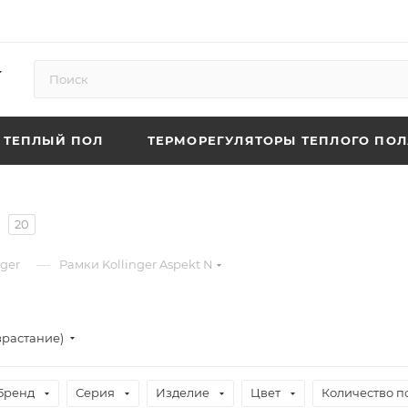
ТЕПЛЫЙ ПОЛ
ТЕРМОРЕГУЛЯТОРЫ ТЕПЛОГО ПОЛ
20
—
nger
Рамки Kollinger Aspekt N
зрастание)
Бренд
Серия
Изделие
Цвет
Количество п