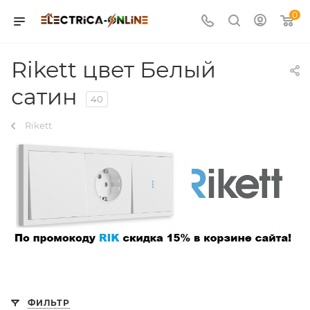
0
Rikett цвет Белый
сатин
40
Rikett
ФИЛЬТР