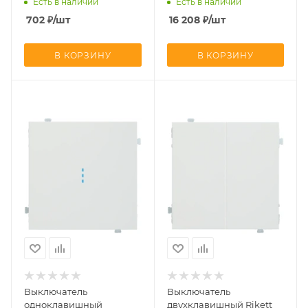
Есть в наличии
Есть в наличии
MW
702
₽
/шт
16 208
₽
/шт
В КОРЗИНУ
В КОРЗИНУ
Выключатель
Выключатель
одноклавишный
двухклавишный Rikett