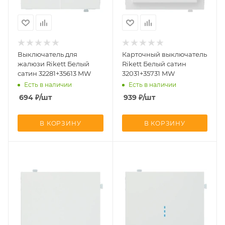
Выключатель для
Карточный выключатель
жалюзи Rikett Белый
Rikett Белый сатин
сатин 32281+35613 MW
32031+35731 MW
Есть в наличии
Есть в наличии
694
₽
/шт
939
₽
/шт
В КОРЗИНУ
В КОРЗИНУ