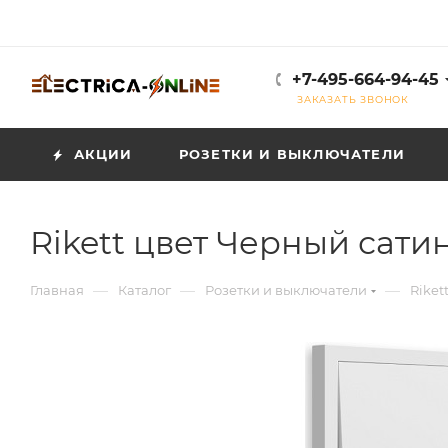
+7-495-664-94-45
ЗАКАЗАТЬ ЗВОНОК
АКЦИИ
РОЗЕТКИ И ВЫКЛЮЧАТЕЛИ
Rikett цвет Черный сати
—
—
—
Главная
Каталог
Розетки и выключатели
Riket