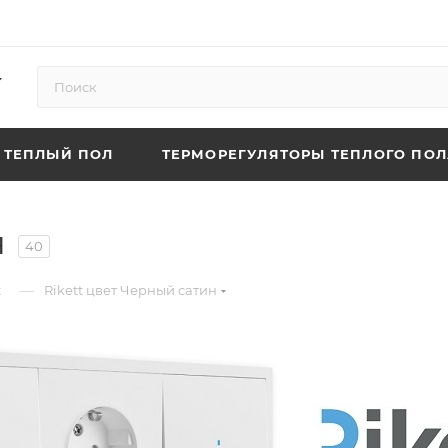
ТЕПЛЫЙ ПОЛ
ТЕРМОРЕГУЛЯТОРЫ ТЕПЛОГО ПОЛ
н
40
—
t
Rikett цвет Черный сатин