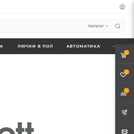
Каталог
А
ЛЮЧКИ В ПОЛ
АВТОМАТИКА
0
0
0