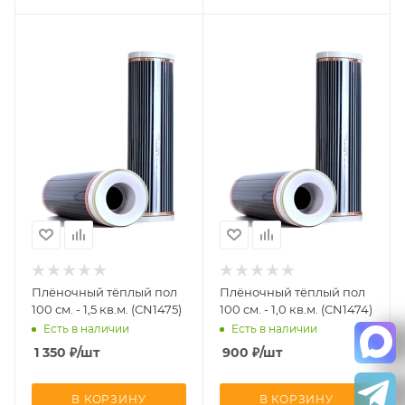
Плёночный тёплый пол
Плёночный тёплый пол
100 см. - 1,5 кв.м. (CN1475)
100 см. - 1,0 кв.м. (CN1474)
Есть в наличии
Есть в наличии
1 350
₽
/шт
900
₽
/шт
В КОРЗИНУ
В КОРЗИНУ