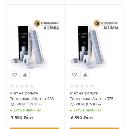
Мат на фольге
Мат на фольге
Теплолюкс Alumia 450 -
Теплолюкс Alumia 375 -
3,0 кв.м. (CN1055)
2,5 кв.м. (CN1054)
Есть в наличии
Есть в наличии
7 590
₽
/шт
6 590
₽
/шт