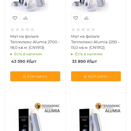
Мат на фольге
Мат на фольге
Теплолюкс Alumia 2700 -
Теплолюкс Alumia 2250 -
18,0 кв.м. (CN1913)
15,0 кв.м. (CN1912)
Есть в наличии
Есть в наличии
43 590
₽
/шт
33 890
₽
/шт
В КОРЗИНУ
В КОРЗИНУ