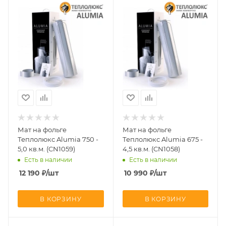
Мат на фольге
Мат на фольге
Теплолюкс Alumia 750 -
Теплолюкс Alumia 675 -
5,0 кв.м. (CN1059)
4,5 кв.м. (CN1058)
Есть в наличии
Есть в наличии
12 190
₽
/шт
10 990
₽
/шт
В КОРЗИНУ
В КОРЗИНУ