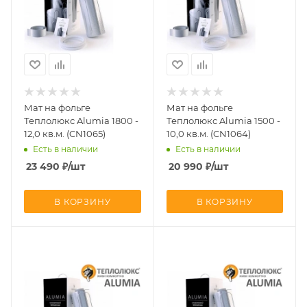
Мат на фольге
Мат на фольге
Теплолюкс Alumia 1800 -
Теплолюкс Alumia 1500 -
12,0 кв.м. (CN1065)
10,0 кв.м. (CN1064)
Есть в наличии
Есть в наличии
23 490
₽
/шт
20 990
₽
/шт
В КОРЗИНУ
В КОРЗИНУ