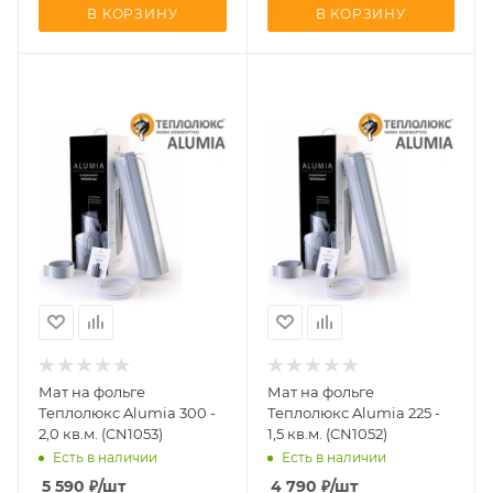
В КОРЗИНУ
В КОРЗИНУ
Мат на фольге
Мат на фольге
Теплолюкс Alumia 300 -
Теплолюкс Alumia 225 -
2,0 кв.м. (CN1053)
1,5 кв.м. (CN1052)
Есть в наличии
Есть в наличии
5 590
₽
/шт
4 790
₽
/шт