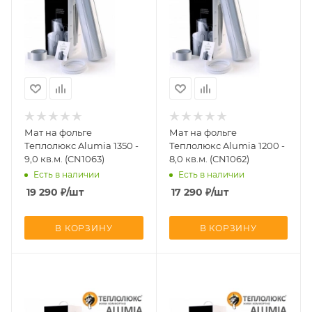
Мат на фольге
Мат на фольге
Теплолюкс Alumia 1350 -
Теплолюкс Alumia 1200 -
9,0 кв.м. (CN1063)
8,0 кв.м. (CN1062)
Есть в наличии
Есть в наличии
19 290
₽
/шт
17 290
₽
/шт
В КОРЗИНУ
В КОРЗИНУ