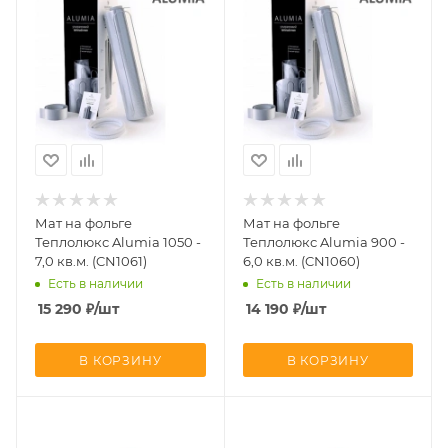
Мат на фольге
Мат на фольге
Теплолюкс Alumia 1050 -
Теплолюкс Alumia 900 -
7,0 кв.м. (CN1061)
6,0 кв.м. (CN1060)
Есть в наличии
Есть в наличии
15 290
₽
/шт
14 190
₽
/шт
В КОРЗИНУ
В КОРЗИНУ