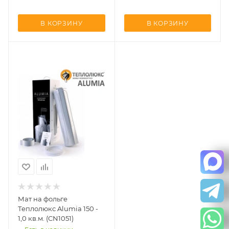
В КОРЗИНУ
В КОРЗИНУ
Мат на фольге
Теплолюкс Alumia 150 -
1,0 кв.м. (CN1051)