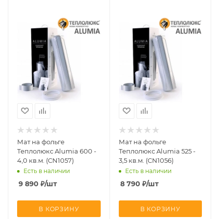
Мат на фольге
Мат на фольге
Теплолюкс Alumia 600 -
Теплолюкс Alumia 525 -
4,0 кв.м. (CN1057)
3,5 кв.м. (CN1056)
Есть в наличии
Есть в наличии
9 890
₽
/шт
8 790
₽
/шт
В КОРЗИНУ
В КОРЗИНУ