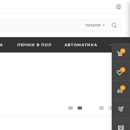
Каталог
А
ЛЮЧКИ В ПОЛ
АВТОМАТИКА
0
0
0