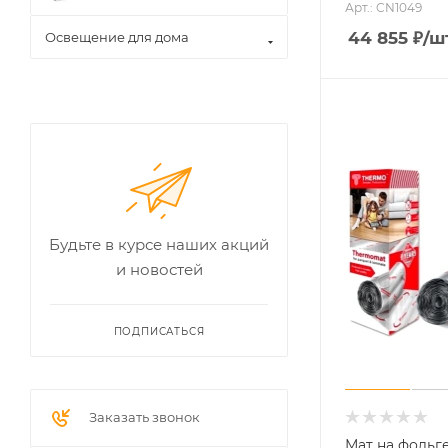
Арт.: CN1049
44 855
₽
/ш
Освещение для дома
Будьте в курсе наших акций
и новостей
ПОДПИСАТЬСЯ
Заказать звонок
Мат на фольг