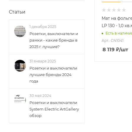
Статьи
Мат на фольг
LP 130 - 1,0 кв
1 декабря 2025
Есть в наличи
Розетки, выключатели и
рамки - какие бренды в
Арт.: CN1041
2025 г. лучшие?
8 119
₽
/шт
31 января 2025
Розетки и выключатели
лучшие бренды 2024
года
30 мая 2024
Розетки и выключатели
System Electric ArtGallery
обзор