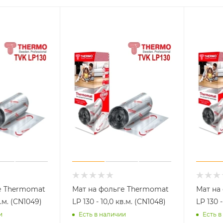
е Thermomat
Мат на фольге Thermomat
Мат на
в.м. (CN1049)
LP 130 - 10,0 кв.м. (CN1048)
LP 130 -
и
Есть в наличии
Есть в