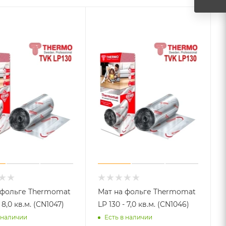
 фольге Thermomat
Мат на фольге Thermomat
 8,0 кв.м. (CN1047)
LP 130 - 7,0 кв.м. (CN1046)
 наличии
Есть в наличии