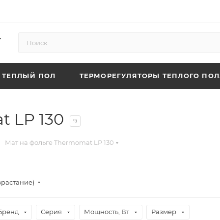
ТЕПЛЫЙ ПОЛ
ТЕРМОРЕГУЛЯТОРЫ ТЕПЛОГО ПОЛ
t LP 130
9
Мат на фольге Thermomat LP 130
зрастание)
Бренд
Серия
Мощность, Вт
Размер