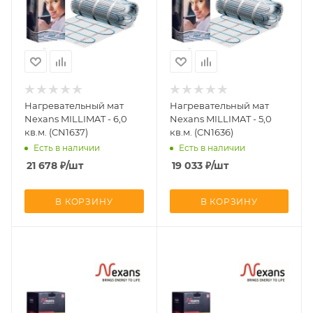
Нагревательный мат
Нагревательный мат
Nexans MILLIMAT - 6,0
Nexans MILLIMAT - 5,0
кв.м. (CN1637)
кв.м. (CN1636)
Есть в наличии
Есть в наличии
21 678
₽
/шт
19 033
₽
/шт
В КОРЗИНУ
В КОРЗИНУ