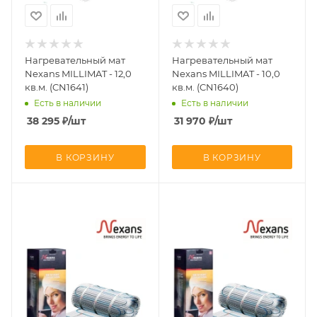
Нагревательный мат
Нагревательный мат
Nexans MILLIMAT - 12,0
Nexans MILLIMAT - 10,0
кв.м. (CN1641)
кв.м. (CN1640)
Есть в наличии
Есть в наличии
38 295
₽
/шт
31 970
₽
/шт
В КОРЗИНУ
В КОРЗИНУ