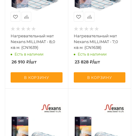
Нагревательный мат
Нагревательный мат
Nexans MILLIMAT - 8,0
Nexans MILLIMAT - 7,0
кв.м. (CN1639)
кв.м. (CN1638)
Есть в наличии
Есть в наличии
26 910
₽
/шт
23 828
₽
/шт
В КОРЗИНУ
В КОРЗИНУ