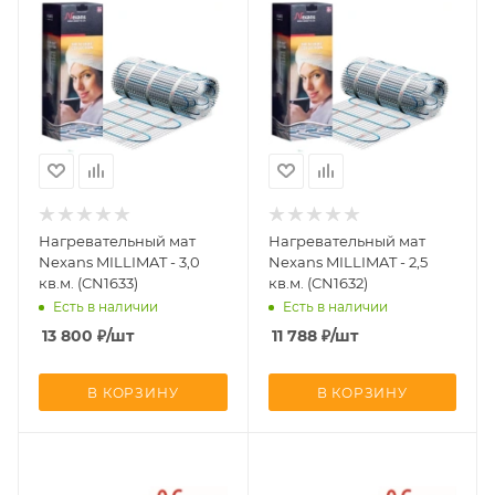
Нагревательный мат
Нагревательный мат
Nexans MILLIMAT - 3,0
Nexans MILLIMAT - 2,5
кв.м. (CN1633)
кв.м. (CN1632)
Есть в наличии
Есть в наличии
13 800
₽
/шт
11 788
₽
/шт
В КОРЗИНУ
В КОРЗИНУ