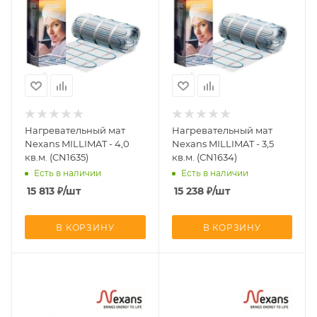
Нагревательный мат
Нагревательный мат
Nexans MILLIMAT - 4,0
Nexans MILLIMAT - 3,5
кв.м. (CN1635)
кв.м. (CN1634)
Есть в наличии
Есть в наличии
15 813
₽
/шт
15 238
₽
/шт
В КОРЗИНУ
В КОРЗИНУ