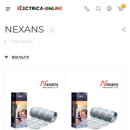
0
NEXANS
13
Под плитку
ФИЛЬТР