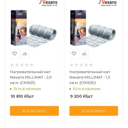
Нагревательный мат
Нагревательный мат
Nexans MILLIMAT - 2,0
Nexans MILLIMAT - 1,5
кв.м. (CN1631)
кв.м. (CN1630)
Есть в наличии
Есть в наличии
10 810
₽
/шт
9 200
₽
/шт
В КОРЗИНУ
В КОРЗИНУ