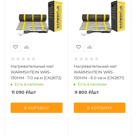
Нагревательный мат
Нагревательный мат
WARMSHTEIN WRS-
WARMSHTEIN WRS-
150HM - 7.0 кв.м (CN2672)
150HM - 6.0 кв.м (CN2671)
Есть в наличии
Есть в наличии
11 090
₽
/шт
9 800
₽
/шт
В КОРЗИНУ
В КОРЗИНУ