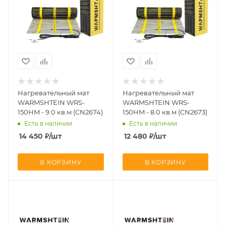
Нагревательный мат
Нагревательный мат
WARMSHTEIN WRS-
WARMSHTEIN WRS-
150HM - 9.0 кв.м (CN2674)
150HM - 8.0 кв.м (CN2673)
Есть в наличии
Есть в наличии
14 450
₽
/шт
12 480
₽
/шт
В КОРЗИНУ
В КОРЗИНУ