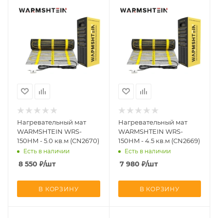
Нагревательный мат
Нагревательный мат
WARMSHTEIN WRS-
WARMSHTEIN WRS-
150HM - 5.0 кв.м (CN2670)
150HM - 4.5 кв.м (CN2669)
Есть в наличии
Есть в наличии
8 550
₽
/шт
7 980
₽
/шт
В КОРЗИНУ
В КОРЗИНУ