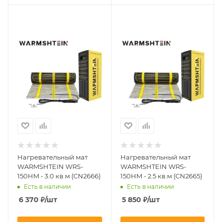
Нагревательный мат
Нагревательный мат
WARMSHTEIN WRS-
WARMSHTEIN WRS-
150HM - 3.0 кв.м (CN2666)
150HM - 2.5 кв.м (CN2665)
Есть в наличии
Есть в наличии
6 370
₽
/шт
5 850
₽
/шт