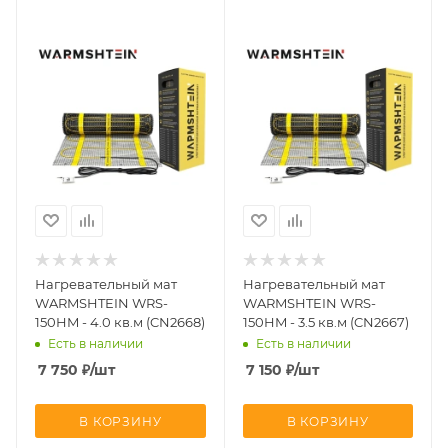
Нагревательный мат
Нагревательный мат
WARMSHTEIN WRS-
WARMSHTEIN WRS-
150HM - 4.0 кв.м (CN2668)
150HM - 3.5 кв.м (CN2667)
Есть в наличии
Есть в наличии
7 750
₽
/шт
7 150
₽
/шт
В КОРЗИНУ
В КОРЗИНУ