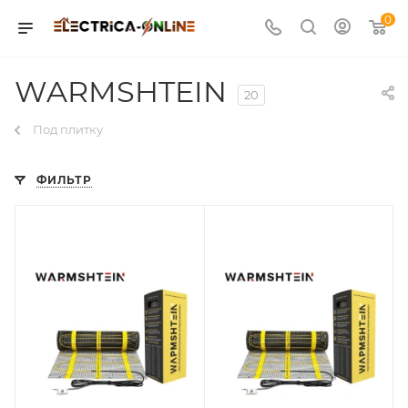
0
WARMSHTEIN
20
Под плитку
ФИЛЬТР