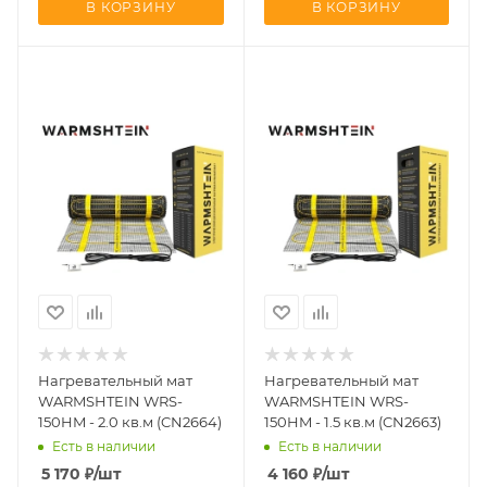
В КОРЗИНУ
В КОРЗИНУ
Нагревательный мат
Нагревательный мат
WARMSHTEIN WRS-
WARMSHTEIN WRS-
150HM - 2.0 кв.м (CN2664)
150HM - 1.5 кв.м (CN2663)
Есть в наличии
Есть в наличии
5 170
₽
/шт
4 160
₽
/шт