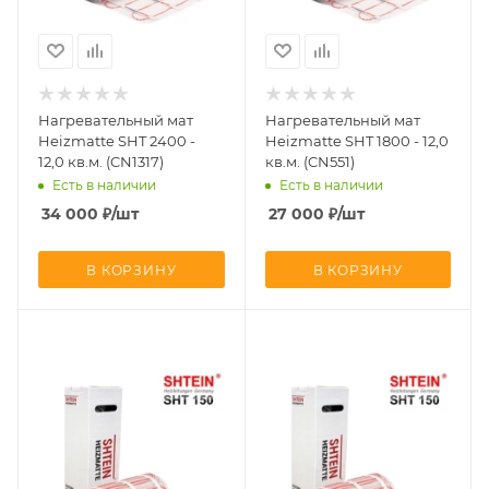
Нагревательный мат
Нагревательный мат
Heizmatte SHT 2400 -
Heizmatte SHT 1800 - 12,0
12,0 кв.м. (CN1317)
кв.м. (CN551)
Есть в наличии
Есть в наличии
34 000
₽
/шт
27 000
₽
/шт
В КОРЗИНУ
В КОРЗИНУ