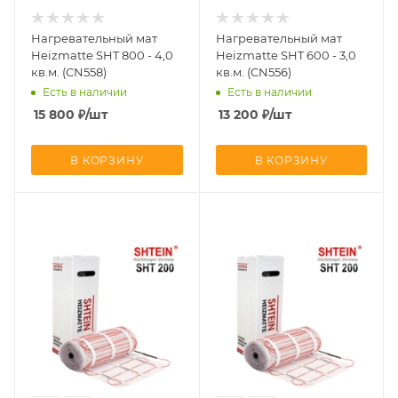
Нагревательный мат
Нагревательный мат
Heizmatte SHT 800 - 4,0
Heizmatte SHT 600 - 3,0
кв.м. (CN558)
кв.м. (CN556)
Есть в наличии
Есть в наличии
15 800
₽
/шт
13 200
₽
/шт
В КОРЗИНУ
В КОРЗИНУ