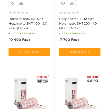
Нагревательный мат
Нагревательный мат
Heizmatte SHT 400 - 2,0
Heizmatte SHT 200 - 1,0
кв.м. (CN554)
кв.м. (CN552)
Есть в наличии
Есть в наличии
10 400
₽
/шт
7 700
₽
/шт
В КОРЗИНУ
В КОРЗИНУ