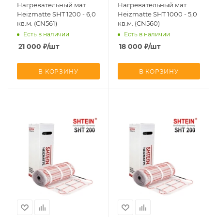
Нагревательный мат
Нагревательный мат
Heizmatte SHT 1200 - 6,0
Heizmatte SHT 1000 - 5,0
кв.м. (CN561)
кв.м. (CN560)
Есть в наличии
Есть в наличии
21 000
₽
/шт
18 000
₽
/шт
В КОРЗИНУ
В КОРЗИНУ