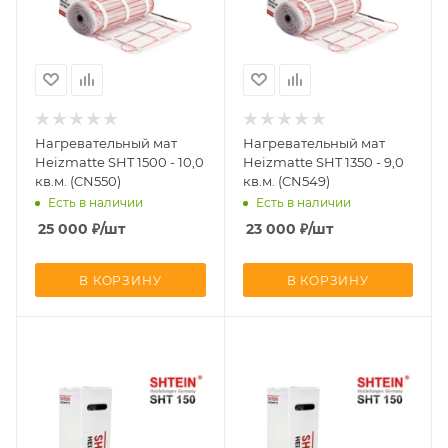
Нагревательный мат
Нагревательный мат
Heizmatte SHT 1500 - 10,0
Heizmatte SHT 1350 - 9,0
кв.м. (CN550)
кв.м. (CN549)
Есть в наличии
Есть в наличии
25 000
₽
/шт
23 000
₽
/шт
В КОРЗИНУ
В КОРЗИНУ