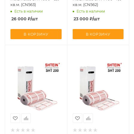
кв.м. (CN563)
кв.м. (CN562)
Есть в наличии
Есть в наличии
26 000
₽
/шт
23 000
₽
/шт
В КОРЗИНУ
В КОРЗИНУ