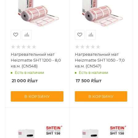
Нагревательный мат
Нагревательный мат
Heizmatte SHT 1200 - 8,0
Heizmatte SHT 1050 - 7,0
кв.м. (CN548)
кв.м. (CN547)
Есть в наличии
Есть в наличии
21 000
₽
/шт
17 500
₽
/шт
В КОРЗИНУ
В КОРЗИНУ