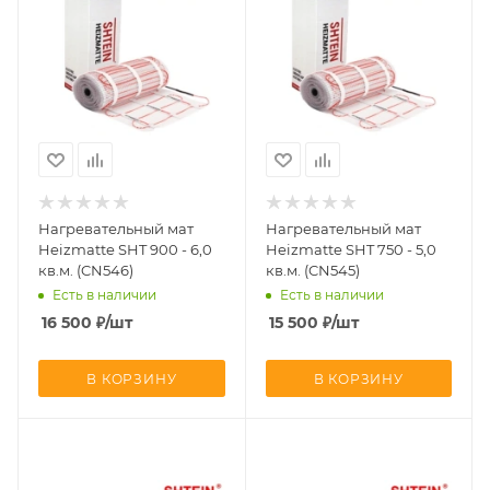
Нагревательный мат
Нагревательный мат
Heizmatte SHT 900 - 6,0
Heizmatte SHT 750 - 5,0
кв.м. (CN546)
кв.м. (CN545)
Есть в наличии
Есть в наличии
16 500
₽
/шт
15 500
₽
/шт
В КОРЗИНУ
В КОРЗИНУ