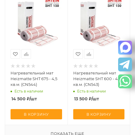
Нагревательный мат
Нагревательный мат
Heizmatte SHT 675 - 4,5
Heizmatte SHT 600 - 4,0
кв.м. (CN544)
кв.м. (CN543)
Есть в наличии
Есть в наличии
14 500
₽
/шт
13 500
₽
/шт
В КОРЗИНУ
В КОРЗИНУ
ПОКАЗАТЬ ЕЩЕ