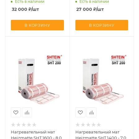
Есть в наличии
Есть в наличии
32 000
₽
/шт
27 000
₽
/шт
В КОРЗИНУ
В КОРЗИНУ
Нагревательный мат
Нагревательный мат
Heizmatte SHT 1600 - 8,0
Heizmatte SHT 1400 - 7,0