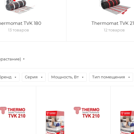
hermomat TVK 180
Thermomat TVK 2
13 товаров
12 товаров
зрастание)
Бренд
Серия
Мощность, Вт
Тип помещения