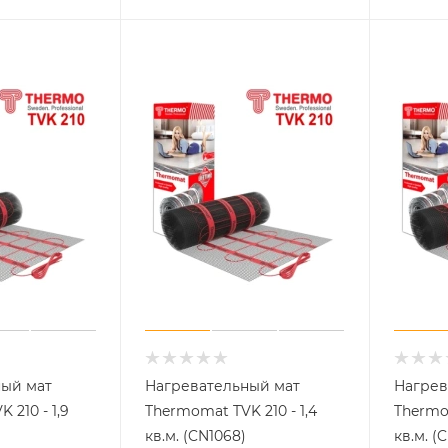
ный мат
Нагревательный мат
Нагрев
 210 - 1,9
Thermomat TVK 210 - 1,4
Thermom
кв.м. (CN1068)
кв.м. (