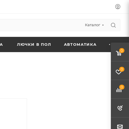
Каталог
А
ЛЮЧКИ В ПОЛ
АВТОМАТИКА
0
0
0