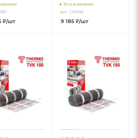
 наличии
Есть в наличии
1067
Арт.: CN1066
5
₽
/шт
9 185
₽
/шт