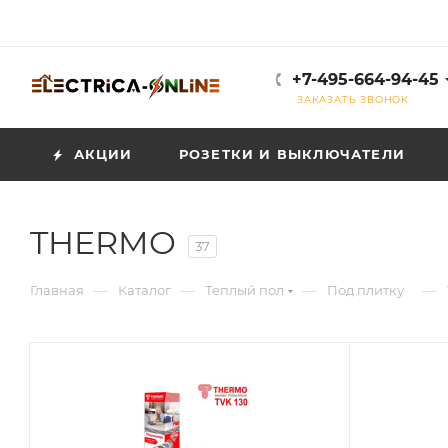
+7-495-664-94-45
ЗАКАЗАТЬ ЗВОНОК
АКЦИИ
РОЗЕТКИ И ВЫКЛЮЧАТЕЛИ
THERMO
37
—
—
—
—
Главная
Каталог
Теплый пол
Под плитку