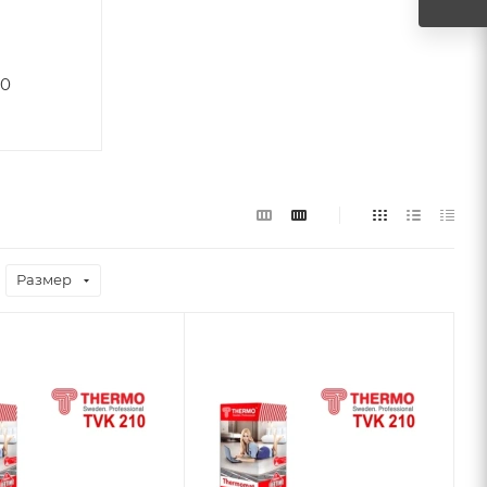
10
Размер