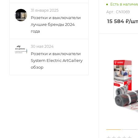
Есть в наличи
31 января 2025
Арт.: CN1069
Розетки и выключатели
15 584
₽
/ш
лучшие бренды 2024
года
30 мая 2024
Розетки и выключатели
System Electric ArtGallery
обзор