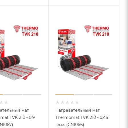
ательный мат
Нагревательный мат
at TVK 210 - 0,9
Thermomat TVK 210 - 0,45
CN1067)
кв.м. (CN1066)