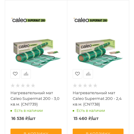
Нагревательный мат
Нагревательный мат
Caleo Supermat 200 - 3,0
Caleo Supermat 200 - 2,4
кв.м. (CN1739)
кв.м. (CN1738)
Есть в наличии
Есть в наличии
16 536
₽
/шт
15 460
₽
/шт
В КОРЗИНУ
В КОРЗИНУ