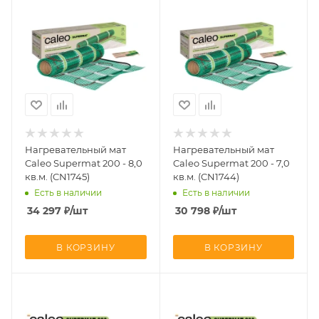
Нагревательный мат
Нагревательный мат
Caleo Supermat 200 - 8,0
Caleo Supermat 200 - 7,0
кв.м. (CN1745)
кв.м. (CN1744)
Есть в наличии
Есть в наличии
34 297
₽
/шт
30 798
₽
/шт
В КОРЗИНУ
В КОРЗИНУ