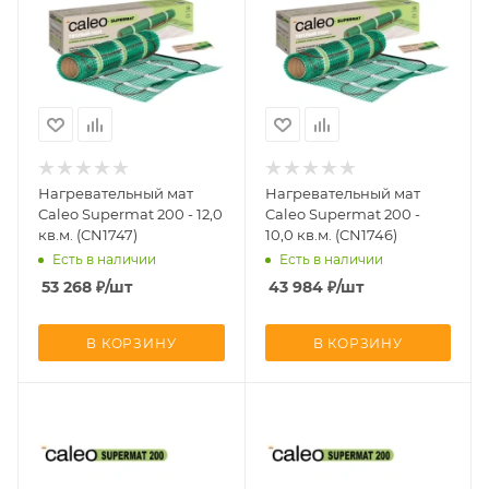
Нагревательный мат
Нагревательный мат
Caleo Supermat 200 - 12,0
Caleo Supermat 200 -
кв.м. (CN1747)
10,0 кв.м. (CN1746)
Есть в наличии
Есть в наличии
53 268
₽
/шт
43 984
₽
/шт
В КОРЗИНУ
В КОРЗИНУ