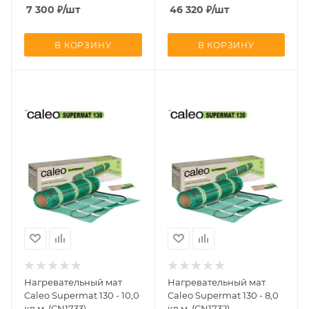
7 300
₽
/шт
46 320
₽
/шт
В КОРЗИНУ
В КОРЗИНУ
Нагревательный мат
Нагревательный мат
Caleo Supermat 130 - 10,0
Caleo Supermat 130 - 8,0
кв.м. (CN1733)
кв.м. (CN1732)