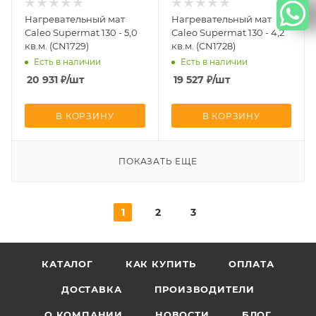
Нагревательный мат
Нагревательный мат
Caleo Supermat 130 - 5,0
Caleo Supermat 130 - 4,2
кв.м. (CN1729)
кв.м. (CN1728)
Есть в наличии
Есть в наличии
20 931
₽
/шт
19 527
₽
/шт
В КОРЗИНУ
В КОРЗИНУ
ПОКАЗАТЬ ЕЩЕ
1
2
3
КАТАЛОГ
КАК КУПИТЬ
ОПЛАТА
ДОСТАВКА
ПРОИЗВОДИТЕЛИ
О КОМПАНИИ
НОВОСТИ
БЛОГ