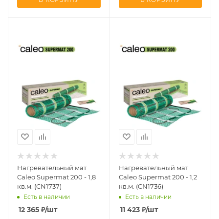
Нагревательный мат
Нагревательный мат
Caleo Supermat 200 - 1,8
Caleo Supermat 200 - 1,2
кв.м. (CN1737)
кв.м. (CN1736)
Есть в наличии
Есть в наличии
12 365
₽
/шт
11 423
₽
/шт