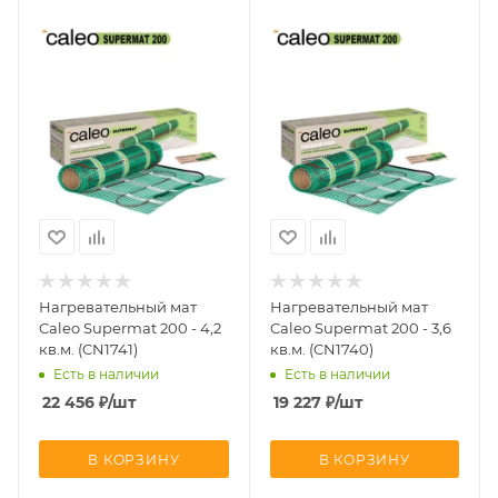
Нагревательный мат
Нагревательный мат
Caleo Supermat 200 - 4,2
Caleo Supermat 200 - 3,6
кв.м. (CN1741)
кв.м. (CN1740)
Есть в наличии
Есть в наличии
22 456
₽
/шт
19 227
₽
/шт
В КОРЗИНУ
В КОРЗИНУ