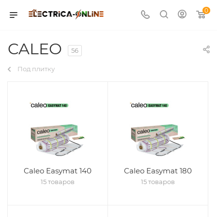
0
CALEO
56
Под плитку
Caleo Easymat 140
Caleo Easymat 180
15 товаров
15 товаров