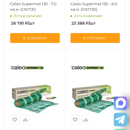
Caleo Supermat 130 - 7,0
Caleo Supermat 130 - 6,0
кв.м. (CN1731)
кв.м. (CN1730)
Есть в наличии
Есть в наличии
26 781
₽
/шт
23 388
₽
/шт
В КОРЗИНУ
В КОРЗИНУ