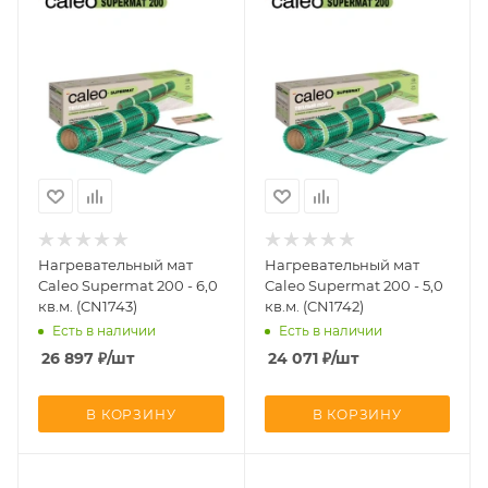
Нагревательный мат
Нагревательный мат
Caleo Supermat 200 - 6,0
Caleo Supermat 200 - 5,0
кв.м. (CN1743)
кв.м. (CN1742)
Есть в наличии
Есть в наличии
26 897
₽
/шт
24 071
₽
/шт
В КОРЗИНУ
В КОРЗИНУ